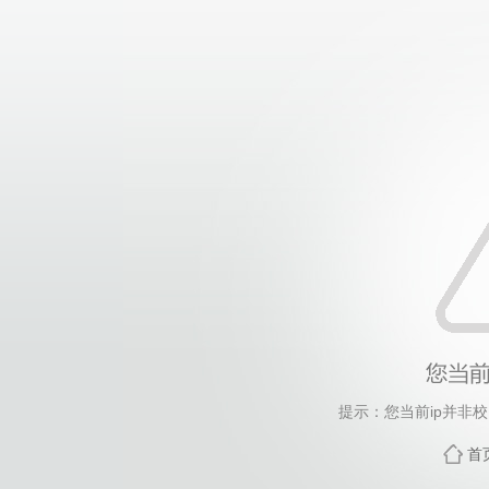
提示：您当前ip并非
首