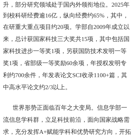
升，部分研究领域处于国内外领衔地位
。
2025年
到校科研经费逾16亿，纵向经费约65%，
其中，
在研重大重点项目约20项。
学部自2009年成立以
来，总计获国家科技三大奖共
15项，其中包括国
家科技进步一等奖1项，另获国防技术发明一等
奖1项，省部级一等奖励60余项，年授权发明专
利约700余件，
年发表论文SCI收录1100
+篇，其
中高水平论文约2/3以上。
世界形势正面临百年之大变局。信息学部一
流信息学科群，立足科技前沿，面向国家战略需
求，充分发挥A+赋能学科和优势研究方向，开拓