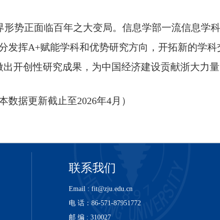
界形势正面临百年之大变局。信息学部一流信息学
分发挥A+赋能学科和优势研究方向，开拓新的学科
做出开创性研究成果，为中国经济建设贡献浙大力量
本数据更新截止至2026年4月）
联系我们
Email : fit@zju.edu.cn
电 话：86-571-87951772
邮 编 : 310027