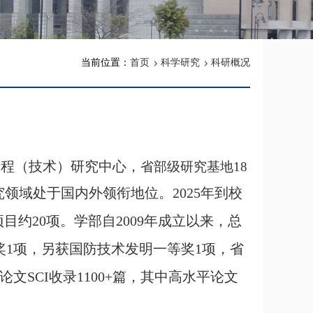
当前位置：
首页
科学研究
科研概况
工程（技术）研究中心，
省部级研究基地
18
究领域处于国内外领衔地位
。
2025年到校
目约20项。
学部自2009年成立以来，总
奖1项，另获国防技术发明一等奖1项，省
文SCI收录1100
+篇，其中高水平论文