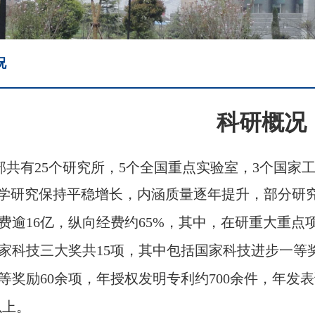
况
科研概况
部共有25个研究所，5个全国重点实验室，3个国家
学研究保持平稳增长，内涵质量逐年提升，部分研
费逾16亿，纵向经费约65%，
其中，在研重大重点项
家科技三大奖共
15项，其中包括国家科技进步一等
等奖励60余项，年授权发明专利约700余件，
年发表论
以上。